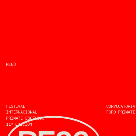
MENÚ
FESTIVAL
CONVOCATORIA
INTERNACIONAL
PRIMATE ESCÉNICO
a
11